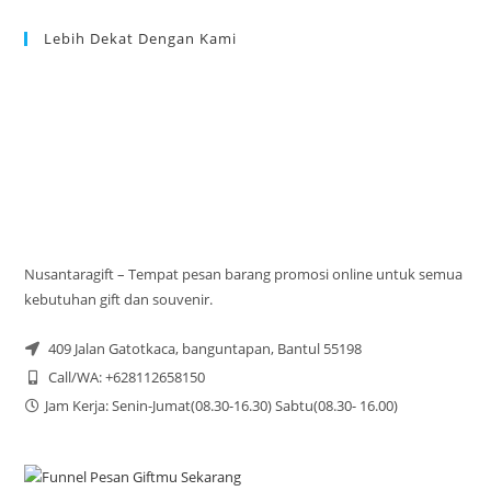
Lebih Dekat Dengan Kami
Nusantaragift – Tempat pesan barang promosi online untuk semua
kebutuhan gift dan souvenir.
409 Jalan Gatotkaca, banguntapan, Bantul 55198
Call/WA: +628112658150
Jam Kerja: Senin-Jumat(08.30-16.30) Sabtu(08.30- 16.00)