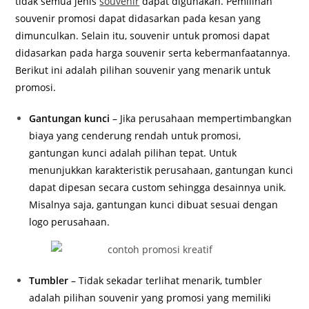
tidak semua jenis
souvenir
dapat digunakan. Pemilihan
souvenir promosi dapat didasarkan pada kesan yang
dimunculkan. Selain itu, souvenir untuk promosi dapat
didasarkan pada harga souvenir serta kebermanfaatannya.
Berikut ini adalah pilihan souvenir yang menarik untuk
promosi.
Gantungan kunci
– Jika perusahaan mempertimbangkan
biaya yang cenderung rendah untuk promosi,
gantungan kunci adalah pilihan tepat. Untuk
menunjukkan karakteristik perusahaan, gantungan kunci
dapat dipesan secara custom sehingga desainnya unik.
Misalnya saja, gantungan kunci dibuat sesuai dengan
logo perusahaan.
Tumbler
– Tidak sekadar terlihat menarik, tumbler
adalah pilihan souvenir yang promosi yang memiliki