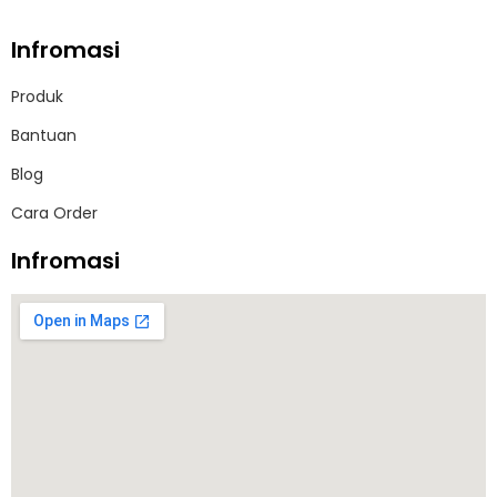
Infromasi
Produk
Bantuan
Blog
Cara Order
Infromasi