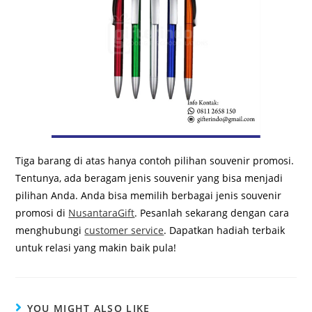
Tiga barang di atas hanya contoh pilihan souvenir promosi.
Tentunya, ada beragam jenis souvenir yang bisa menjadi
pilihan Anda. Anda bisa memilih berbagai jenis souvenir
promosi di
NusantaraGift
. Pesanlah sekarang dengan cara
menghubungi
customer service
. Dapatkan hadiah terbaik
untuk relasi yang makin baik pula!
YOU MIGHT ALSO LIKE