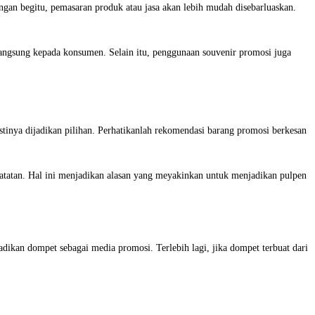
gan begitu, pemasaran produk atau jasa akan lebih mudah disebarluaskan.
ngsung kepada konsumen. Selain itu, penggunaan souvenir promosi juga
tinya dijadikan pilihan. Perhatikanlah rekomendasi barang promosi berkesan
 catatan. Hal ini menjadikan alasan yang meyakinkan untuk menjadikan pulpen
adikan dompet sebagai media promosi. Terlebih lagi, jika dompet terbuat dari