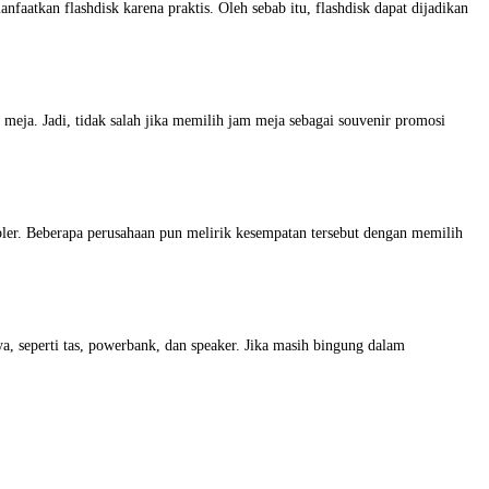
aatkan flashdisk karena praktis. Oleh sebab itu, flashdisk dapat dijadikan
eja. Jadi, tidak salah jika memilih jam meja sebagai souvenir promosi
ler. Beberapa perusahaan pun melirik kesempatan tersebut dengan memilih
a, seperti tas, powerbank, dan speaker. Jika masih bingung dalam