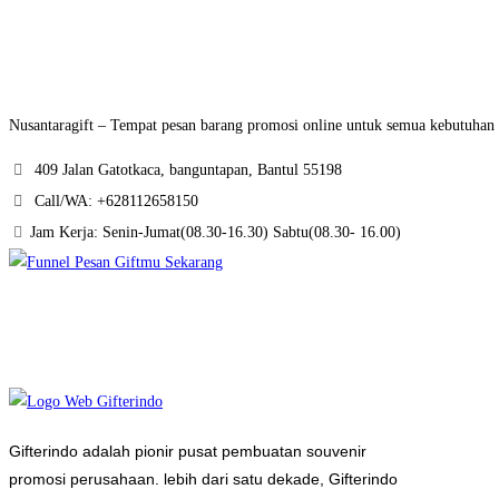
Nusantaragift – Tempat pesan barang promosi online untuk semua kebutuhan g
409 Jalan Gatotkaca, banguntapan, Bantul 55198
Call/WA: +628112658150
Jam Kerja: Senin-Jumat(08.30-16.30) Sabtu(08.30- 16.00)
Gifterindo adalah pionir pusat pembuatan souvenir
promosi perusahaan. lebih dari satu dekade, Gifterindo