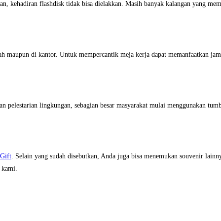
 kehadiran flashdisk tidak bisa dielakkan. Masih banyak kalangan yang memanf
mah maupun di kantor. Untuk mempercantik meja kerja dapat memanfaatkan jam m
an pelestarian lingkungan, sebagian besar masyarakat mulai menggunakan tumb
Gift
. Selain yang sudah disebutkan, Anda juga bisa menemukan souvenir lainny
kami.