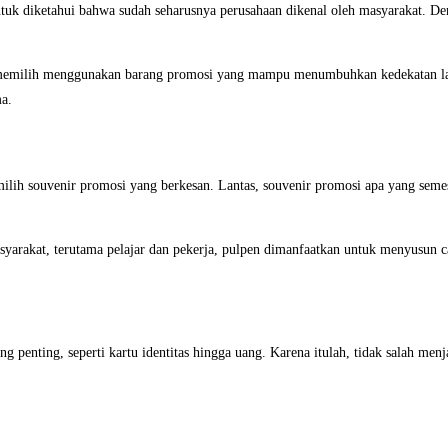
tuk diketahui bahwa sudah seharusnya perusahaan dikenal oleh masyarakat. Den
an memilih menggunakan barang promosi yang mampu menumbuhkan kedekatan la
a.
ilih souvenir promosi yang berkesan. Lantas, souvenir promosi apa yang semes
masyarakat, terutama pelajar dan pekerja, pulpen dimanfaatkan untuk menyusun
penting, seperti kartu identitas hingga uang. Karena itulah, tidak salah menj